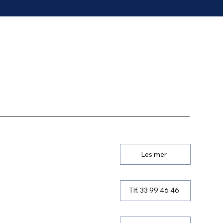
Les mer
Tlf. 33 99 46 46