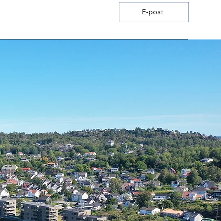
E-post