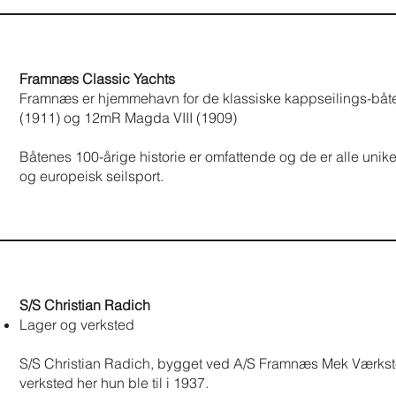
Framnæs Classic Yachts
Framnæs er hjemmehavn for de klassiske kappseilings-bå
(1911) og 12mR Magda VIII (1909)
Båtenes 100-årige historie er omfattende og de er alle unike
og europeisk seilsport.
S/S Christian Radich
Lager og verksted
S/S Christian Radich, bygget ved A/S Framnæs Mek Værkste
verksted her hun ble til i 1937.